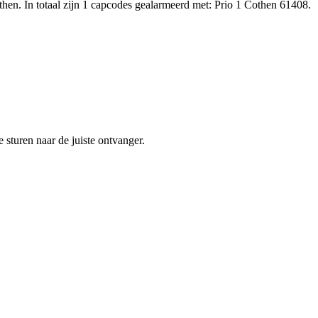
en. In totaal zijn 1 capcodes gealarmeerd met: Prio 1 Cothen 61408.
sturen naar de juiste ontvanger.