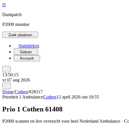
D
Dashpatch
P2000 monitor
Zoek plaatsen…
Statistieken
Gidsen
Account
13:50:15
vr 07 aug 2026
Home
/
Cothen
/
#28117
Prioriteit 1
Ambulance
Cothen
12 april 2026 om 10:55
Prio 1 Cothen 61408
P2000 scanner en live overzicht voor heel Nederland Ambulance · Cot