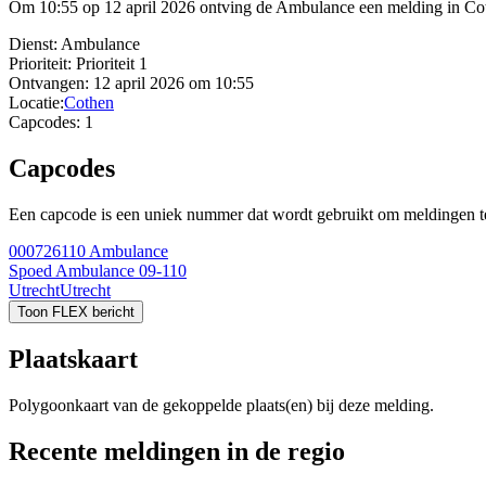
Om 10:55 op 12 april 2026 ontving de Ambulance een melding in Coth
Dienst:
Ambulance
Prioriteit:
Prioriteit 1
Ontvangen:
12 april 2026 om 10:55
Locatie:
Cothen
Capcodes:
1
Capcodes
Een capcode is een uniek nummer dat wordt gebruikt om meldingen te 
000726110
Ambulance
Spoed Ambulance 09-110
Utrecht
Utrecht
Toon FLEX bericht
Plaatskaart
Polygoonkaart van de gekoppelde plaats(en) bij deze melding.
Recente meldingen in de regio