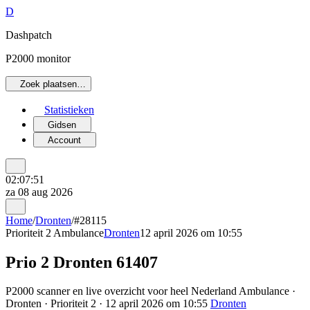
D
Dashpatch
P2000 monitor
Zoek plaatsen…
Statistieken
Gidsen
Account
02:07:51
za 08 aug 2026
Home
/
Dronten
/
#28115
Prioriteit 2
Ambulance
Dronten
12 april 2026 om 10:55
Prio 2 Dronten 61407
P2000 scanner en live overzicht voor heel Nederland Ambulance ·
Dronten · Prioriteit 2 · 12 april 2026 om 10:55
Dronten