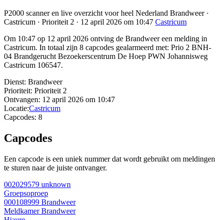
P2000 scanner en live overzicht voor heel Nederland Brandweer ·
Castricum · Prioriteit 2 · 12 april 2026 om 10:47
Castricum
Om 10:47 op 12 april 2026 ontving de Brandweer een melding in
Castricum. In totaal zijn 8 capcodes gealarmeerd met: Prio 2 BNH-
04 Brandgerucht Bezoekerscentrum De Hoep PWN Johannisweg
Castricum 106547.
Dienst:
Brandweer
Prioriteit:
Prioriteit 2
Ontvangen:
12 april 2026 om 10:47
Locatie:
Castricum
Capcodes:
8
Capcodes
Een capcode is een uniek nummer dat wordt gebruikt om meldingen
te sturen naar de juiste ontvanger.
002029579
unknown
Groepsoproep
000108999
Brandweer
Meldkamer Brandweer
Hiaure