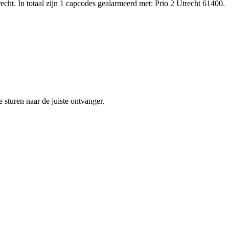
ht. In totaal zijn 1 capcodes gealarmeerd met: Prio 2 Utrecht 61400.
sturen naar de juiste ontvanger.