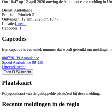
Om 10:47 op 12 april 2026 ontving de Ambulance een melding in Utrec
Dienst:
Ambulance
Prioriteit:
Prioriteit 2
Ontvangen:
12 april 2026 om 10:47
Locatie:
Utrecht
Capcodes:
1
Capcodes
Een capcode is een uniek nummer dat wordt gebruikt om meldingen te 
000726139
Ambulance
Spoed Ambulance 09-139
Utrecht
Utrecht
Toon FLEX bericht
Plaatskaart
Polygoonkaart van de gekoppelde plaats(en) bij deze melding.
Recente meldingen in de regio