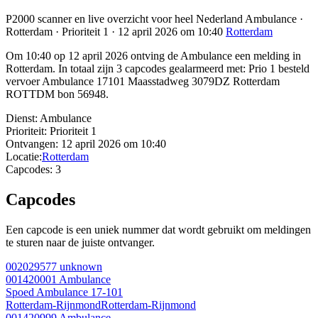
P2000 scanner en live overzicht voor heel Nederland Ambulance ·
Rotterdam · Prioriteit 1 · 12 april 2026 om 10:40
Rotterdam
Om 10:40 op 12 april 2026 ontving de Ambulance een melding in
Rotterdam. In totaal zijn 3 capcodes gealarmeerd met: Prio 1 besteld
vervoer Ambulance 17101 Maasstadweg 3079DZ Rotterdam
ROTTDM bon 56948.
Dienst:
Ambulance
Prioriteit:
Prioriteit 1
Ontvangen:
12 april 2026 om 10:40
Locatie:
Rotterdam
Capcodes:
3
Capcodes
Een capcode is een uniek nummer dat wordt gebruikt om meldingen
te sturen naar de juiste ontvanger.
002029577
unknown
001420001
Ambulance
Spoed Ambulance 17-101
Rotterdam-Rijnmond
Rotterdam-Rijnmond
001420999
Ambulance