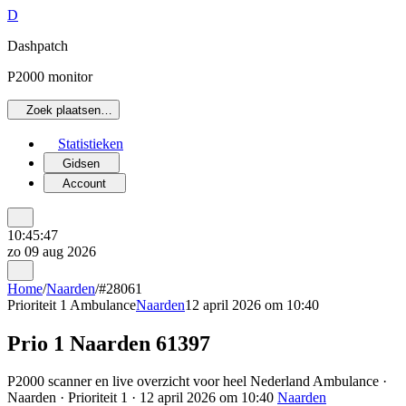
D
Dashpatch
P2000 monitor
Zoek plaatsen…
Statistieken
Gidsen
Account
10:45:47
zo 09 aug 2026
Home
/
Naarden
/
#28061
Prioriteit 1
Ambulance
Naarden
12 april 2026 om 10:40
Prio 1 Naarden 61397
P2000 scanner en live overzicht voor heel Nederland Ambulance ·
Naarden · Prioriteit 1 · 12 april 2026 om 10:40
Naarden