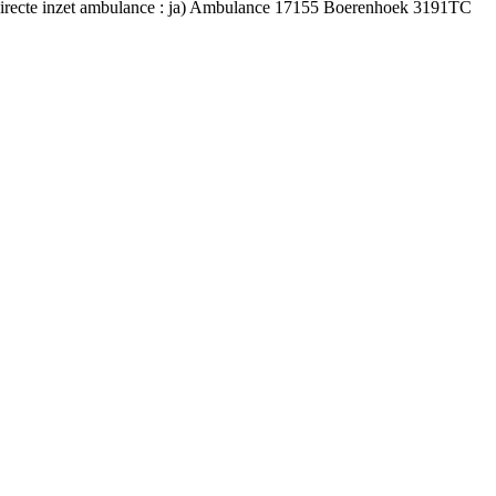
(Directe inzet ambulance : ja) Ambulance 17155 Boerenhoek 3191TC