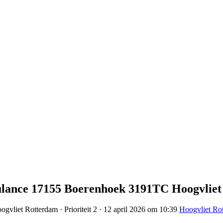
Ambulance 17155 Boerenhoek 3191TC Hoogvl
gvliet Rotterdam · Prioriteit 2 · 12 april 2026 om 10:39
Hoogvliet Ro