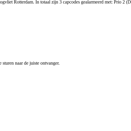
gvliet Rotterdam. In totaal zijn 3 capcodes gealarmeerd met: Prio 2 
sturen naar de juiste ontvanger.