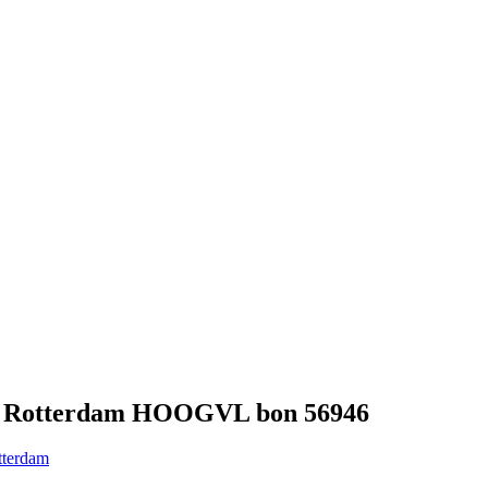
iet Rotterdam HOOGVL bon 56946
tterdam