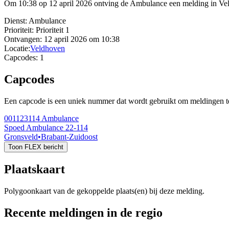
Om 10:38 op 12 april 2026 ontving de Ambulance een melding in Veld
Dienst:
Ambulance
Prioriteit:
Prioriteit 1
Ontvangen:
12 april 2026 om 10:38
Locatie:
Veldhoven
Capcodes:
1
Capcodes
Een capcode is een uniek nummer dat wordt gebruikt om meldingen te 
001123114
Ambulance
Spoed Ambulance 22-114
Gronsveld
•
Brabant-Zuidoost
Toon FLEX bericht
Plaatskaart
Polygoonkaart van de gekoppelde plaats(en) bij deze melding.
Recente meldingen in de regio