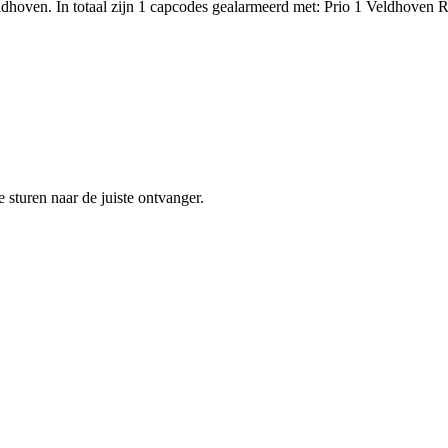
hoven. In totaal zijn 1 capcodes gealarmeerd met: Prio 1 Veldhoven R
sturen naar de juiste ontvanger.