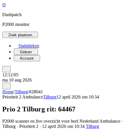
D
Dashpatch
P2000 monitor
Zoek plaatsen…
Statistieken
Gidsen
Account
12:12:05
ma 10 aug 2026
Home
/
Tilburg
/
#28041
Prioriteit 2
Ambulance
Tilburg
12 april 2026 om 10:34
Prio 2 Tilburg rit: 64467
P2000 scanner en live overzicht voor heel Nederland Ambulance ·
Tilburg · Prioriteit 2 · 12 april 2026 om 10:34
Tilburg