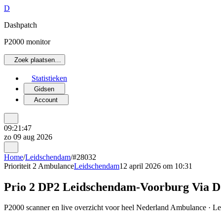
D
Dashpatch
P2000 monitor
Zoek plaatsen…
Statistieken
Gidsen
Account
09:21:47
zo 09 aug 2026
Home
/
Leidschendam
/
#28032
Prioriteit 2
Ambulance
Leidschendam
12 april 2026 om 10:31
Prio 2 DP2 Leidschendam-Voorburg Via D
P2000 scanner en live overzicht voor heel Nederland Ambulance · Lei