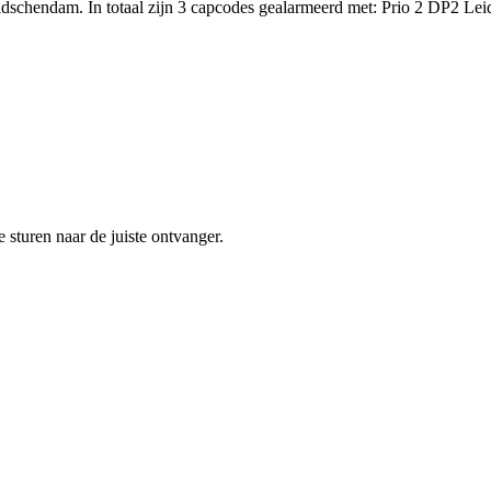
idschendam. In totaal zijn 3 capcodes gealarmeerd met: Prio 2 DP2 L
sturen naar de juiste ontvanger.