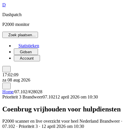
D
Dashpatch
P2000 monitor
Zoek plaatsen…
Statistieken
Gidsen
Account
17:02:09
za 08 aug 2026
Home
/
07.102
/
#28028
Prioriteit 3
Brandweer
07.102
12 april 2026 om 10:30
Coenbrug vrijhouden voor hulpdiensten
P2000 scanner en live overzicht voor heel Nederland Brandweer ·
07.102 · Prioriteit 3 · 12 april 2026 om 10:30