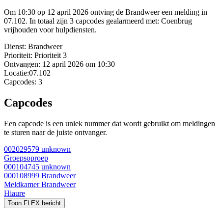
Om 10:30 op 12 april 2026 ontving de Brandweer een melding in
07.102. In totaal zijn 3 capcodes gealarmeerd met: Coenbrug
vrijhouden voor hulpdiensten.
Dienst:
Brandweer
Prioriteit:
Prioriteit 3
Ontvangen:
12 april 2026 om 10:30
Locatie:
07.102
Capcodes:
3
Capcodes
Een capcode is een uniek nummer dat wordt gebruikt om meldingen
te sturen naar de juiste ontvanger.
002029579
unknown
Groepsoproep
000104745
unknown
000108999
Brandweer
Meldkamer Brandweer
Hiaure
Toon FLEX bericht