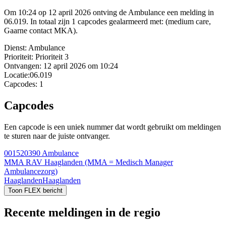
Om 10:24 op 12 april 2026 ontving de Ambulance een melding in
06.019. In totaal zijn 1 capcodes gealarmeerd met: (medium care,
Gaarne contact MKA).
Dienst:
Ambulance
Prioriteit:
Prioriteit 3
Ontvangen:
12 april 2026 om 10:24
Locatie:
06.019
Capcodes:
1
Capcodes
Een capcode is een uniek nummer dat wordt gebruikt om meldingen
te sturen naar de juiste ontvanger.
001520390
Ambulance
MMA RAV Haaglanden (MMA = Medisch Manager
Ambulancezorg)
Haaglanden
Haaglanden
Toon FLEX bericht
Recente meldingen in de regio