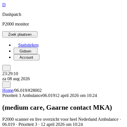
D
Dashpatch
P2000 monitor
Zoek plaatsen…
Statistieken
Gidsen
Account
23:29:10
za 08 aug 2026
Home
/
06.019
/
#28002
Prioriteit 3
Ambulance
06.019
12 april 2026 om 10:24
(medium care, Gaarne contact MKA)
P2000 scanner en live overzicht voor heel Nederland Ambulance ·
06.019 · Prioriteit 3 · 12 april 2026 om 10:24