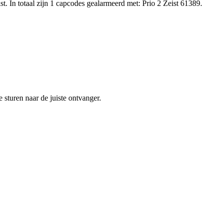
. In totaal zijn 1 capcodes gealarmeerd met: Prio 2 Zeist 61389.
sturen naar de juiste ontvanger.