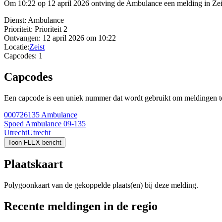
Om 10:22 op 12 april 2026 ontving de Ambulance een melding in Zeist
Dienst:
Ambulance
Prioriteit:
Prioriteit 2
Ontvangen:
12 april 2026 om 10:22
Locatie:
Zeist
Capcodes:
1
Capcodes
Een capcode is een uniek nummer dat wordt gebruikt om meldingen te 
000726135
Ambulance
Spoed Ambulance 09-135
Utrecht
Utrecht
Toon FLEX bericht
Plaatskaart
Polygoonkaart van de gekoppelde plaats(en) bij deze melding.
Recente meldingen in de regio