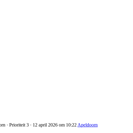
rn · Prioriteit 3 · 12 april 2026 om 10:22
Apeldoorn