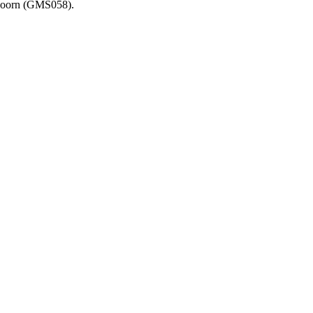
ldoorn (GMS058).