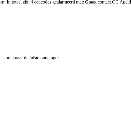
orn. In totaal zijn 4 capcodes gealarmeerd met: Graag contact OC Ape
sturen naar de juiste ontvanger.