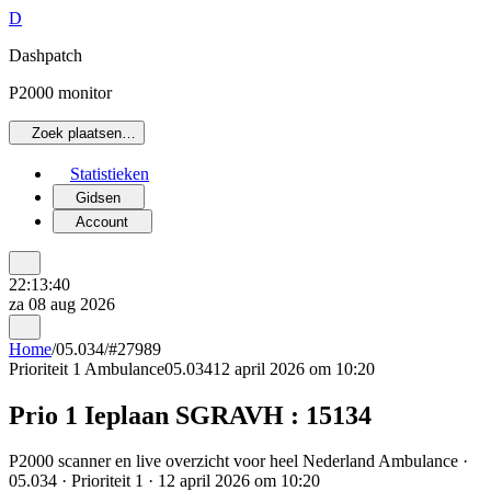
D
Dashpatch
P2000 monitor
Zoek plaatsen…
Statistieken
Gidsen
Account
22:13:40
za 08 aug 2026
Home
/
05.034
/
#27989
Prioriteit 1
Ambulance
05.034
12 april 2026 om 10:20
Prio 1 Ieplaan SGRAVH : 15134
P2000 scanner en live overzicht voor heel Nederland Ambulance ·
05.034 · Prioriteit 1 · 12 april 2026 om 10:20