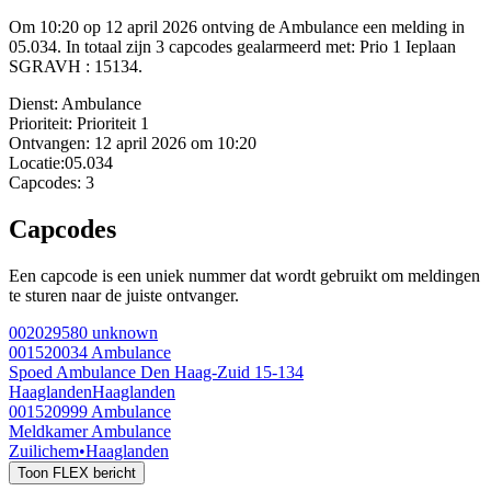
Om 10:20 op 12 april 2026 ontving de Ambulance een melding in
05.034. In totaal zijn 3 capcodes gealarmeerd met: Prio 1 Ieplaan
SGRAVH : 15134.
Dienst:
Ambulance
Prioriteit:
Prioriteit 1
Ontvangen:
12 april 2026 om 10:20
Locatie:
05.034
Capcodes:
3
Capcodes
Een capcode is een uniek nummer dat wordt gebruikt om meldingen
te sturen naar de juiste ontvanger.
002029580
unknown
001520034
Ambulance
Spoed Ambulance Den Haag-Zuid 15-134
Haaglanden
Haaglanden
001520999
Ambulance
Meldkamer Ambulance
Zuilichem
•
Haaglanden
Toon FLEX bericht