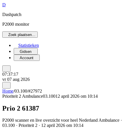
D
Dashpatch
P2000 monitor
Zoek plaatsen…
Statistieken
Gidsen
Account
07:37:17
vr 07 aug 2026
Home
/
03.100
/
#27972
Prioriteit 2
Ambulance
03.100
12 april 2026 om 10:14
Prio 2 61387
P2000 scanner en live overzicht voor heel Nederland Ambulance ·
03.100 · Prioriteit 2 · 12 april 2026 om 10:14