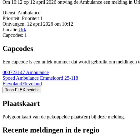
Om 10:12 op 12 april 2026 ontving de Ambulance een melding in Urk.
Dienst:
Ambulance
Prioriteit:
Prioriteit 1
Ontvangen:
12 april 2026 om 10:12
Locatie:
Urk
Capcodes:
1
Capcodes
Een capcode is een uniek nummer dat wordt gebruikt om meldingen te 
000723147
Ambulance
Spoed Ambulance Emmeloord 25-118
Flevoland
Flevoland
Toon FLEX bericht
Plaatskaart
Polygoonkaart van de gekoppelde plaats(en) bij deze melding.
Recente meldingen in de regio