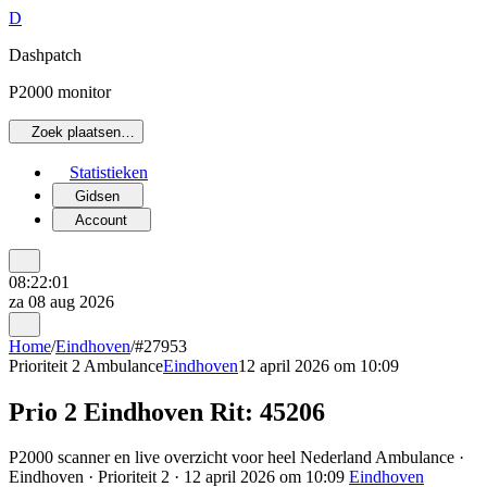
D
Dashpatch
P2000 monitor
Zoek plaatsen…
Statistieken
Gidsen
Account
08:22:01
za 08 aug 2026
Home
/
Eindhoven
/
#27953
Prioriteit 2
Ambulance
Eindhoven
12 april 2026 om 10:09
Prio 2 Eindhoven Rit: 45206
P2000 scanner en live overzicht voor heel Nederland Ambulance ·
Eindhoven · Prioriteit 2 · 12 april 2026 om 10:09
Eindhoven