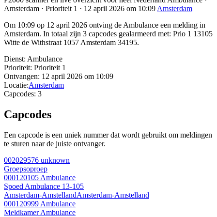
Amsterdam · Prioriteit 1 · 12 april 2026 om 10:09
Amsterdam
Om 10:09 op 12 april 2026 ontving de Ambulance een melding in
Amsterdam. In totaal zijn 3 capcodes gealarmeerd met: Prio 1 13105
Witte de Withstraat 1057 Amsterdam 34195.
Dienst:
Ambulance
Prioriteit:
Prioriteit 1
Ontvangen:
12 april 2026 om 10:09
Locatie:
Amsterdam
Capcodes:
3
Capcodes
Een capcode is een uniek nummer dat wordt gebruikt om meldingen
te sturen naar de juiste ontvanger.
002029576
unknown
Groepsoproep
000120105
Ambulance
Spoed Ambulance 13-105
Amsterdam-Amstelland
Amsterdam-Amstelland
000120999
Ambulance
Meldkamer Ambulance