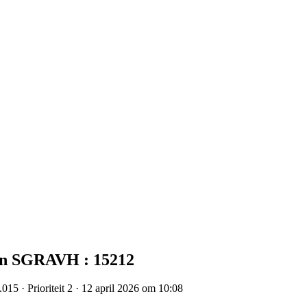
aan SGRAVH : 15212
15 · Prioriteit 2 · 12 april 2026 om 10:08