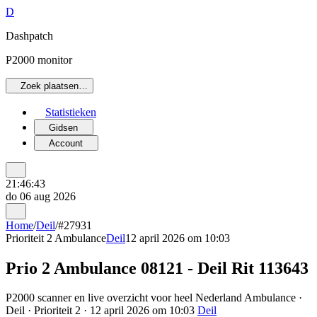
D
Dashpatch
P2000 monitor
Zoek plaatsen…
Statistieken
Gidsen
Account
21:46:43
do 06 aug 2026
Home
/
Deil
/
#27931
Prioriteit 2
Ambulance
Deil
12 april 2026 om 10:03
Prio 2 Ambulance 08121 - Deil Rit 113643
P2000 scanner en live overzicht voor heel Nederland Ambulance ·
Deil · Prioriteit 2 · 12 april 2026 om 10:03
Deil