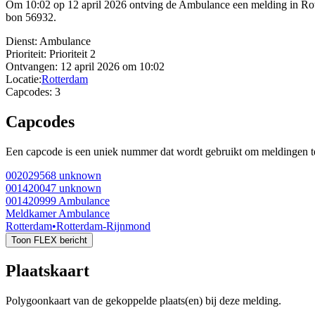
Om 10:02 op 12 april 2026 ontving de Ambulance een melding in Ro
bon 56932.
Dienst:
Ambulance
Prioriteit:
Prioriteit 2
Ontvangen:
12 april 2026 om 10:02
Locatie:
Rotterdam
Capcodes:
3
Capcodes
Een capcode is een uniek nummer dat wordt gebruikt om meldingen te 
002029568
unknown
001420047
unknown
001420999
Ambulance
Meldkamer Ambulance
Rotterdam
•
Rotterdam-Rijnmond
Toon FLEX bericht
Plaatskaart
Polygoonkaart van de gekoppelde plaats(en) bij deze melding.