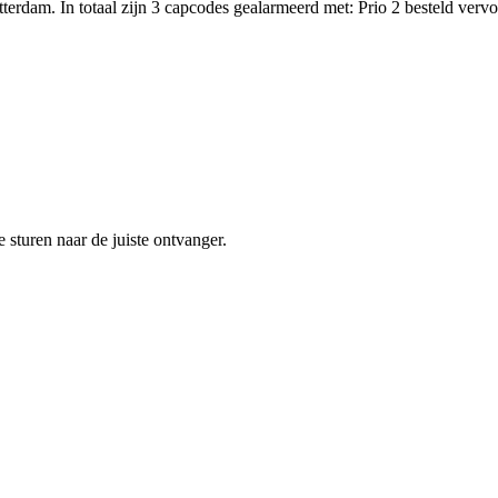
tterdam. In totaal zijn 3 capcodes gealarmeerd met: Prio 2 bestel
sturen naar de juiste ontvanger.