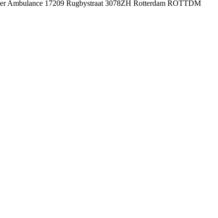
d vervoer Ambulance 17209 Rugbystraat 3078ZH Rotterdam ROTTDM