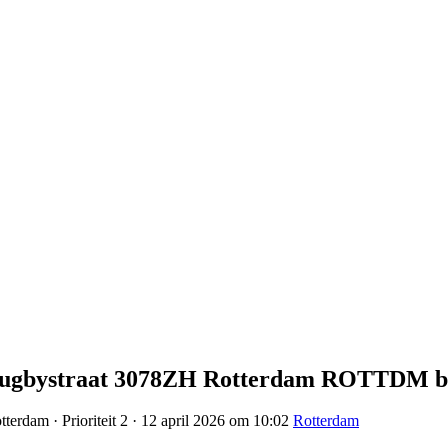
9 Rugbystraat 3078ZH Rotterdam ROTTDM b
terdam · Prioriteit 2 · 12 april 2026 om 10:02
Rotterdam