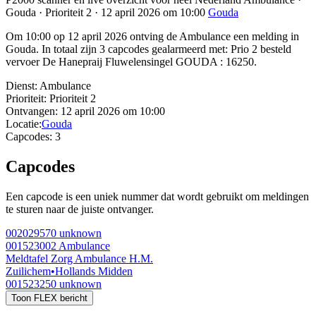
Gouda · Prioriteit 2 · 12 april 2026 om 10:00
Gouda
Om 10:00 op 12 april 2026 ontving de Ambulance een melding in
Gouda. In totaal zijn 3 capcodes gealarmeerd met: Prio 2 besteld
vervoer De Hanepraij Fluwelensingel GOUDA : 16250.
Dienst:
Ambulance
Prioriteit:
Prioriteit 2
Ontvangen:
12 april 2026 om 10:00
Locatie:
Gouda
Capcodes:
3
Capcodes
Een capcode is een uniek nummer dat wordt gebruikt om meldingen
te sturen naar de juiste ontvanger.
002029570
unknown
001523002
Ambulance
Meldtafel Zorg Ambulance H.M.
Zuilichem
•
Hollands Midden
001523250
unknown
Toon FLEX bericht