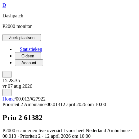
D
Dashpatch
P2000 monitor
Zoek plaatsen…
Statistieken
Gidsen
Account
15:28:35
vr 07 aug 2026
Home
/
00.013
/
#27922
Prioriteit 2
Ambulance
00.013
12 april 2026 om 10:00
Prio 2 61382
P2000 scanner en live overzicht voor heel Nederland Ambulance ·
00.013 · Prioriteit 2 · 12 april 2026 om 10:00