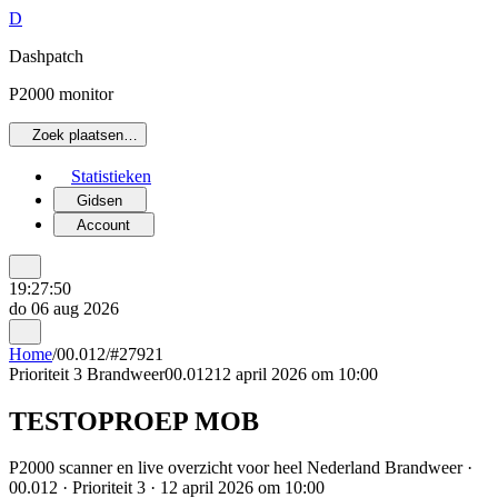
D
Dashpatch
P2000 monitor
Zoek plaatsen…
Statistieken
Gidsen
Account
19:27:50
do 06 aug 2026
Home
/
00.012
/
#27921
Prioriteit 3
Brandweer
00.012
12 april 2026 om 10:00
TESTOPROEP MOB
P2000 scanner en live overzicht voor heel Nederland Brandweer ·
00.012 · Prioriteit 3 · 12 april 2026 om 10:00