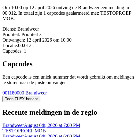
Om 10:00 op 12 april 2026 ontving de Brandweer een melding in
00.012. In totaal zijn 1 capcodes gealarmeerd met: TESTOPROEP
MOB.
Dienst:
Brandweer
Prioriteit:
Prioriteit 3
Ontvangen:
12 april 2026 om 10:00
Locatie:
00.012
Capcodes:
1
Capcodes
Een capcode is een uniek nummer dat wordt gebruikt om meldingen
te sturen naar de juiste ontvanger.
001180000
Brandweer
Toon FLEX bericht
Recente meldingen in de regio
Brandweer
August 6th, 2026 at 7:00 PM
TESTOPROEP MOB
Brandweer
August 6th, 2026 at 6:00 PM