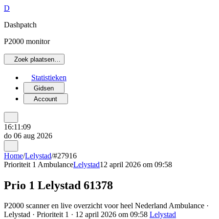
D
Dashpatch
P2000 monitor
Zoek plaatsen…
Statistieken
Gidsen
Account
16:11:09
do 06 aug 2026
Home
/
Lelystad
/
#27916
Prioriteit 1
Ambulance
Lelystad
12 april 2026 om 09:58
Prio 1 Lelystad 61378
P2000 scanner en live overzicht voor heel Nederland Ambulance ·
Lelystad · Prioriteit 1 · 12 april 2026 om 09:58
Lelystad