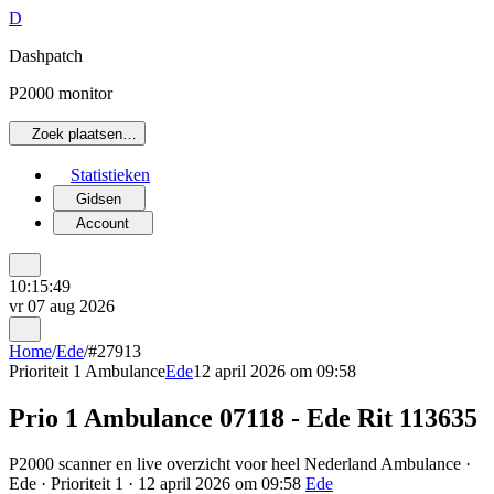
D
Dashpatch
P2000 monitor
Zoek plaatsen…
Statistieken
Gidsen
Account
10:15:49
vr 07 aug 2026
Home
/
Ede
/
#27913
Prioriteit 1
Ambulance
Ede
12 april 2026 om 09:58
Prio 1 Ambulance 07118 - Ede Rit 113635
P2000 scanner en live overzicht voor heel Nederland Ambulance ·
Ede · Prioriteit 1 · 12 april 2026 om 09:58
Ede