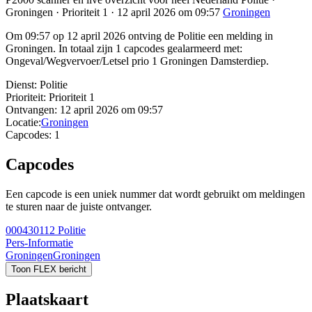
Groningen · Prioriteit 1 · 12 april 2026 om 09:57
Groningen
Om 09:57 op 12 april 2026 ontving de Politie een melding in
Groningen. In totaal zijn 1 capcodes gealarmeerd met:
Ongeval/Wegvervoer/Letsel prio 1 Groningen Damsterdiep.
Dienst:
Politie
Prioriteit:
Prioriteit 1
Ontvangen:
12 april 2026 om 09:57
Locatie:
Groningen
Capcodes:
1
Capcodes
Een capcode is een uniek nummer dat wordt gebruikt om meldingen
te sturen naar de juiste ontvanger.
000430112
Politie
Pers-Informatie
Groningen
Groningen
Toon FLEX bericht
Plaatskaart