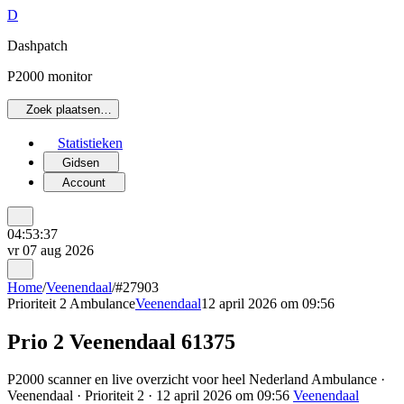
D
Dashpatch
P2000 monitor
Zoek plaatsen…
Statistieken
Gidsen
Account
04:53:37
vr 07 aug 2026
Home
/
Veenendaal
/
#27903
Prioriteit 2
Ambulance
Veenendaal
12 april 2026 om 09:56
Prio 2 Veenendaal 61375
P2000 scanner en live overzicht voor heel Nederland Ambulance ·
Veenendaal · Prioriteit 2 · 12 april 2026 om 09:56
Veenendaal