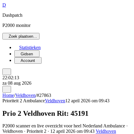
D
Dashpatch
P2000 monitor
Zoek plaatsen…
Statistieken
Gidsen
Account
22:02:13
za 08 aug 2026
Home
/
Veldhoven
/
#27863
Prioriteit 2
Ambulance
Veldhoven
12 april 2026 om 09:43
Prio 2 Veldhoven Rit: 45191
P2000 scanner en live overzicht voor heel Nederland Ambulance ·
Veldhoven · Prioriteit 2 · 12 april 2026 om 09:43
Veldhoven