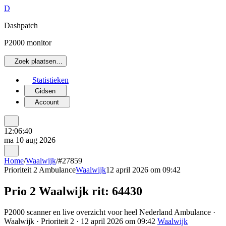
D
Dashpatch
P2000 monitor
Zoek plaatsen…
Statistieken
Gidsen
Account
12:06:40
ma 10 aug 2026
Home
/
Waalwijk
/
#27859
Prioriteit 2
Ambulance
Waalwijk
12 april 2026 om 09:42
Prio 2 Waalwijk rit: 64430
P2000 scanner en live overzicht voor heel Nederland Ambulance ·
Waalwijk · Prioriteit 2 · 12 april 2026 om 09:42
Waalwijk