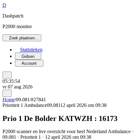
D
Dashpatch
P2000 monitor
Zoek plaatsen…
Statistieken
Gidsen
Account
05:35:54
vr 07 aug 2026
Home
/
09.081
/
#27841
Prioriteit 1
Ambulance
09.081
12 april 2026 om 09:38
Prio 1 De Bolder KATWZH : 16173
P2000 scanner en live overzicht voor heel Nederland Ambulance ·
09.081 · Prioriteit 1 · 12 april 2026 om 09:38