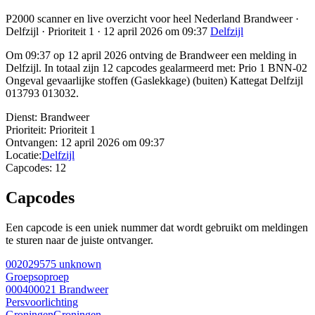
P2000 scanner en live overzicht voor heel Nederland Brandweer ·
Delfzijl · Prioriteit 1 · 12 april 2026 om 09:37
Delfzijl
Om 09:37 op 12 april 2026 ontving de Brandweer een melding in
Delfzijl. In totaal zijn 12 capcodes gealarmeerd met: Prio 1 BNN-02
Ongeval gevaarlijke stoffen (Gaslekkage) (buiten) Kattegat Delfzijl
013793 013032.
Dienst:
Brandweer
Prioriteit:
Prioriteit 1
Ontvangen:
12 april 2026 om 09:37
Locatie:
Delfzijl
Capcodes:
12
Capcodes
Een capcode is een uniek nummer dat wordt gebruikt om meldingen
te sturen naar de juiste ontvanger.
002029575
unknown
Groepsoproep
000400021
Brandweer
Persvoorlichting
Groningen
Groningen