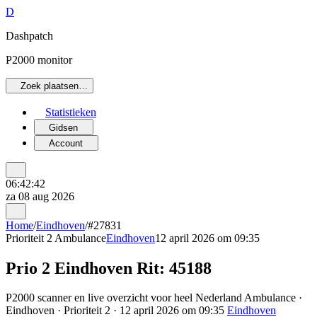
D
Dashpatch
P2000 monitor
Zoek plaatsen…
Statistieken
Gidsen
Account
06:42:42
za 08 aug 2026
Home
/
Eindhoven
/
#27831
Prioriteit 2
Ambulance
Eindhoven
12 april 2026 om 09:35
Prio 2 Eindhoven Rit: 45188
P2000 scanner en live overzicht voor heel Nederland Ambulance ·
Eindhoven · Prioriteit 2 · 12 april 2026 om 09:35
Eindhoven