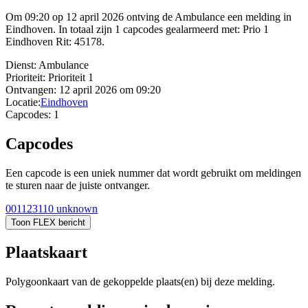
Om 09:20 op 12 april 2026 ontving de Ambulance een melding in
Eindhoven. In totaal zijn 1 capcodes gealarmeerd met: Prio 1
Eindhoven Rit: 45178.
Dienst:
Ambulance
Prioriteit:
Prioriteit 1
Ontvangen:
12 april 2026 om 09:20
Locatie:
Eindhoven
Capcodes:
1
Capcodes
Een capcode is een uniek nummer dat wordt gebruikt om meldingen
te sturen naar de juiste ontvanger.
001123110
unknown
Toon FLEX bericht
Plaatskaart
Polygoonkaart van de gekoppelde plaats(en) bij deze melding.