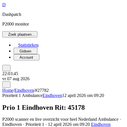
D
Dashpatch
P2000 monitor
Zoek plaatsen…
Statistieken
Gidsen
Account
22:03:45
vr 07 aug 2026
Home
/
Eindhoven
/
#27782
Prioriteit 1
Ambulance
Eindhoven
12 april 2026 om 09:20
Prio 1 Eindhoven Rit: 45178
P2000 scanner en live overzicht voor heel Nederland Ambulance ·
Eindhoven · Prioriteit 1 · 12 april 2026 om 09:20
Eindhoven