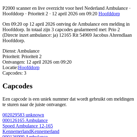
P2000 scanner en live overzicht voor heel Nederland Ambulance ·
Hoofddorp · Prioriteit 2 · 12 april 2026 om 09:20
Hoofddorp
Om 09:20 op 12 april 2026 ontving de Ambulance een melding in
Hoofddorp. In totaal zijn 3 capcodes gealarmeerd met: Prio 2
(Directe inzet ambulance: ja) 12165 Rit 54969 Jacobus Ahrendlaan
Hoofddorp.
Dienst:
Ambulance
Prioriteit:
Prioriteit 2
Ontvangen:
12 april 2026 om 09:20
Locatie:
Hoofddorp
Capcodes:
3
Capcodes
Een capcode is een uniek nummer dat wordt gebruikt om meldingen
te sturen naar de juiste ontvanger.
002029583
unknown
000126165
Ambulance
Spoed Ambulance 12-165
Kennemerland
Kennemerland
000126999
Ambulance