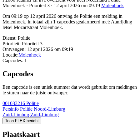
Molenhoek · Prioriteit 3 · 12 april 2026 om 09:19
Molenhoek
Om 09:19 op 12 april 2026 ontving de Politie een melding in
Molenhoek. In totaal zijn 1 capcodes gealarmeerd met: Aanrijding
letsel Mozartstraat Molenhoek.
Dienst:
Politie
Prioriteit:
Prioriteit 3
Ontvangen:
12 april 2026 om 09:19
Locatie:
Molenhoek
Capcodes:
1
Capcodes
Een capcode is een uniek nummer dat wordt gebruikt om meldingen
te sturen naar de juiste ontvanger.
001033216
Politie
Persinfo Politie Noord-Limburg
Zuid-Limburg
Zuid-Limburg
Toon FLEX bericht
Plaatskaart