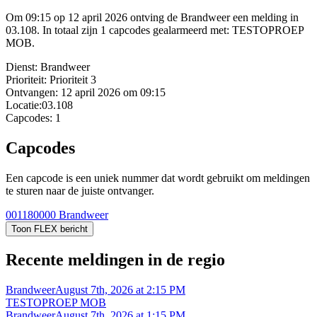
Om 09:15 op 12 april 2026 ontving de Brandweer een melding in
03.108. In totaal zijn 1 capcodes gealarmeerd met: TESTOPROEP
MOB.
Dienst:
Brandweer
Prioriteit:
Prioriteit 3
Ontvangen:
12 april 2026 om 09:15
Locatie:
03.108
Capcodes:
1
Capcodes
Een capcode is een uniek nummer dat wordt gebruikt om meldingen
te sturen naar de juiste ontvanger.
001180000
Brandweer
Toon FLEX bericht
Recente meldingen in de regio
Brandweer
August 7th, 2026 at 2:15 PM
TESTOPROEP MOB
Brandweer
August 7th, 2026 at 1:15 PM