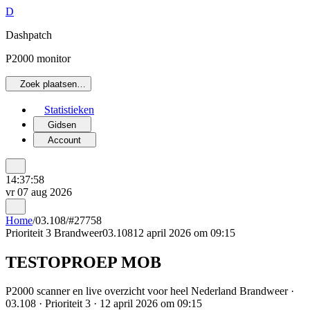
D
Dashpatch
P2000 monitor
Zoek plaatsen…
Statistieken
Gidsen
Account
14:37:58
vr 07 aug 2026
Home
/
03.108
/
#27758
Prioriteit 3
Brandweer
03.108
12 april 2026 om 09:15
TESTOPROEP MOB
P2000 scanner en live overzicht voor heel Nederland Brandweer ·
03.108 · Prioriteit 3 · 12 april 2026 om 09:15