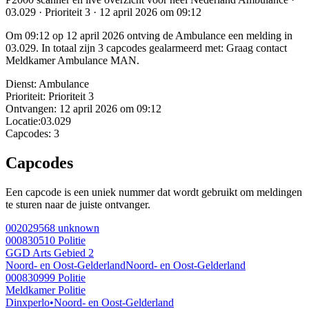
03.029 · Prioriteit 3 · 12 april 2026 om 09:12
Om 09:12 op 12 april 2026 ontving de Ambulance een melding in
03.029. In totaal zijn 3 capcodes gealarmeerd met: Graag contact
Meldkamer Ambulance MAN.
Dienst:
Ambulance
Prioriteit:
Prioriteit 3
Ontvangen:
12 april 2026 om 09:12
Locatie:
03.029
Capcodes:
3
Capcodes
Een capcode is een uniek nummer dat wordt gebruikt om meldingen
te sturen naar de juiste ontvanger.
002029568
unknown
000830510
Politie
GGD Arts Gebied 2
Noord- en Oost-Gelderland
Noord- en Oost-Gelderland
000830999
Politie
Meldkamer Politie
Dinxperlo
•
Noord- en Oost-Gelderland