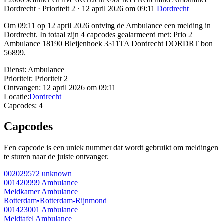
Dordrecht · Prioriteit 2 · 12 april 2026 om 09:11
Dordrecht
Om 09:11 op 12 april 2026 ontving de Ambulance een melding in
Dordrecht. In totaal zijn 4 capcodes gealarmeerd met: Prio 2
Ambulance 18190 Bleijenhoek 3311TA Dordrecht DORDRT bon
56899.
Dienst:
Ambulance
Prioriteit:
Prioriteit 2
Ontvangen:
12 april 2026 om 09:11
Locatie:
Dordrecht
Capcodes:
4
Capcodes
Een capcode is een uniek nummer dat wordt gebruikt om meldingen
te sturen naar de juiste ontvanger.
002029572
unknown
001420999
Ambulance
Meldkamer Ambulance
Rotterdam
•
Rotterdam-Rijnmond
001423001
Ambulance
Meldtafel Ambulance