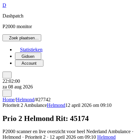
D
Dashpatch
P2000 monitor
Zoek plaatsen…
Statistieken
Gidsen
Account
22:02:00
za 08 aug 2026
Home
/
Helmond
/
#27742
Prioriteit 2
Ambulance
Helmond
12 april 2026 om 09:10
Prio 2 Helmond Rit: 45174
P2000 scanner en live overzicht voor heel Nederland Ambulance ·
Helmond · Prioriteit 2 · 12 april 2026 om 09:10
Helmond