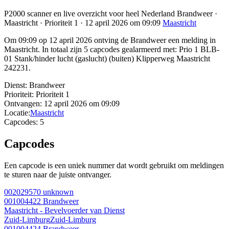
P2000 scanner en live overzicht voor heel Nederland Brandweer ·
Maastricht · Prioriteit 1 · 12 april 2026 om 09:09
Maastricht
Om 09:09 op 12 april 2026 ontving de Brandweer een melding in
Maastricht. In totaal zijn 5 capcodes gealarmeerd met: Prio 1 BLB-
01 Stank/hinder lucht (gaslucht) (buiten) Klipperweg Maastricht
242231.
Dienst:
Brandweer
Prioriteit:
Prioriteit 1
Ontvangen:
12 april 2026 om 09:09
Locatie:
Maastricht
Capcodes:
5
Capcodes
Een capcode is een uniek nummer dat wordt gebruikt om meldingen
te sturen naar de juiste ontvanger.
002029570
unknown
001004422
Brandweer
Maastricht - Bevelvoerder van Dienst
Zuid-Limburg
Zuid-Limburg
001004424
Brandweer