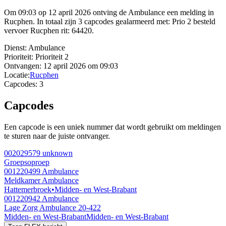
Om 09:03 op 12 april 2026 ontving de Ambulance een melding in
Rucphen. In totaal zijn 3 capcodes gealarmeerd met: Prio 2 besteld
vervoer Rucphen rit: 64420.
Dienst:
Ambulance
Prioriteit:
Prioriteit 2
Ontvangen:
12 april 2026 om 09:03
Locatie:
Rucphen
Capcodes:
3
Capcodes
Een capcode is een uniek nummer dat wordt gebruikt om meldingen
te sturen naar de juiste ontvanger.
002029579
unknown
Groepsoproep
001220499
Ambulance
Meldkamer Ambulance
Hattemerbroek
•
Midden- en West-Brabant
001220942
Ambulance
Lage Zorg Ambulance 20-422
Midden- en West-Brabant
Midden- en West-Brabant