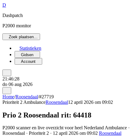
D
Dashpatch
P2000 monitor
Zoek plaatsen…
Statistieken
Gidsen
Account
21:46:28
do 06 aug 2026
Home
/
Roosendaal
/
#27719
Prioriteit 2
Ambulance
Roosendaal
12 april 2026 om 09:02
Prio 2 Roosendaal rit: 64418
P2000 scanner en live overzicht voor heel Nederland Ambulance ·
Roosendaal · Prioriteit 2 · 12 april 2026 om 09:02
Roosendaal