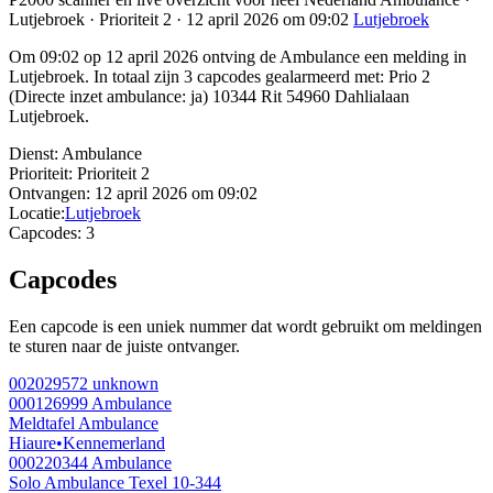
Lutjebroek · Prioriteit 2 · 12 april 2026 om 09:02
Lutjebroek
Om 09:02 op 12 april 2026 ontving de Ambulance een melding in
Lutjebroek. In totaal zijn 3 capcodes gealarmeerd met: Prio 2
(Directe inzet ambulance: ja) 10344 Rit 54960 Dahlialaan
Lutjebroek.
Dienst:
Ambulance
Prioriteit:
Prioriteit 2
Ontvangen:
12 april 2026 om 09:02
Locatie:
Lutjebroek
Capcodes:
3
Capcodes
Een capcode is een uniek nummer dat wordt gebruikt om meldingen
te sturen naar de juiste ontvanger.
002029572
unknown
000126999
Ambulance
Meldtafel Ambulance
Hiaure
•
Kennemerland
000220344
Ambulance
Solo Ambulance Texel 10-344