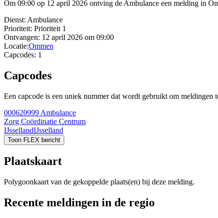
Om 09:00 op 12 april 2026 ontving de Ambulance een melding in Omm
Dienst:
Ambulance
Prioriteit:
Prioriteit 1
Ontvangen:
12 april 2026 om 09:00
Locatie:
Ommen
Capcodes:
1
Capcodes
Een capcode is een uniek nummer dat wordt gebruikt om meldingen te 
000620999
Ambulance
Zorg Coördinatie Centrum
IJsselland
IJsselland
Toon FLEX bericht
Plaatskaart
Polygoonkaart van de gekoppelde plaats(en) bij deze melding.
Recente meldingen in de regio