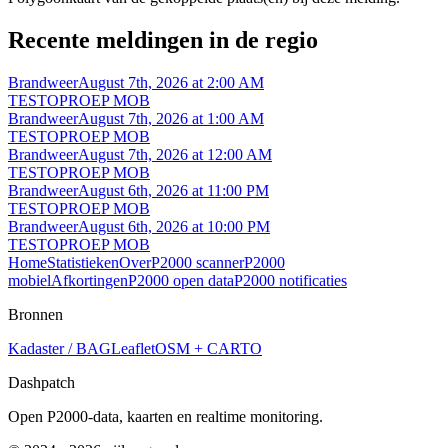
Recente meldingen in de regio
Brandweer
August 7th, 2026 at 2:00 AM
TESTOPROEP MOB
Brandweer
August 7th, 2026 at 1:00 AM
TESTOPROEP MOB
Brandweer
August 7th, 2026 at 12:00 AM
TESTOPROEP MOB
Brandweer
August 6th, 2026 at 11:00 PM
TESTOPROEP MOB
Brandweer
August 6th, 2026 at 10:00 PM
TESTOPROEP MOB
Home
Statistieken
Over
P2000 scanner
P2000
mobiel
Afkortingen
P2000 open data
P2000 notificaties
Bronnen
Kadaster / BAG
Leaflet
OSM + CARTO
Dashpatch
Open P2000-data, kaarten en realtime monitoring.