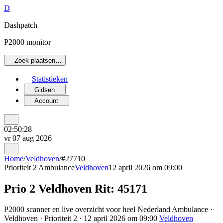
D
Dashpatch
P2000 monitor
Zoek plaatsen…
Statistieken
Gidsen
Account
02:50:28
vr 07 aug 2026
Home
/
Veldhoven
/
#27710
Prioriteit 2
Ambulance
Veldhoven
12 april 2026 om 09:00
Prio 2 Veldhoven Rit: 45171
P2000 scanner en live overzicht voor heel Nederland Ambulance ·
Veldhoven · Prioriteit 2 · 12 april 2026 om 09:00
Veldhoven