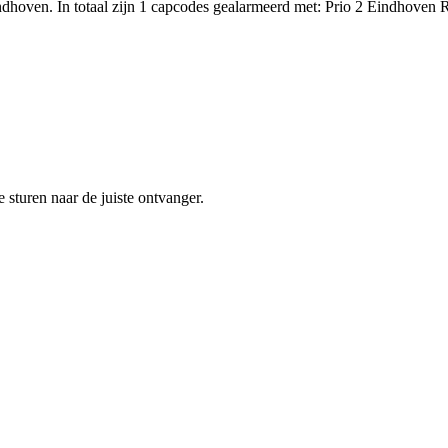
hoven. In totaal zijn 1 capcodes gealarmeerd met: Prio 2 Eindhoven R
sturen naar de juiste ontvanger.