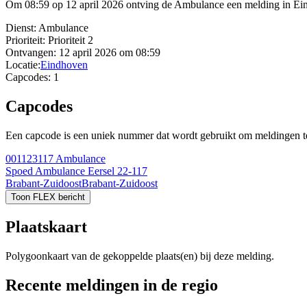
Om 08:59 op 12 april 2026 ontving de Ambulance een melding in Eind
Dienst:
Ambulance
Prioriteit:
Prioriteit 2
Ontvangen:
12 april 2026 om 08:59
Locatie:
Eindhoven
Capcodes:
1
Capcodes
Een capcode is een uniek nummer dat wordt gebruikt om meldingen te 
001123117
Ambulance
Spoed Ambulance Eersel 22-117
Brabant-Zuidoost
Brabant-Zuidoost
Toon FLEX bericht
Plaatskaart
Polygoonkaart van de gekoppelde plaats(en) bij deze melding.
Recente meldingen in de regio