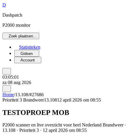
D
Dashpatch
P2000 monitor
Zoek plaatsen…
Statistieken
Gidsen
Account
03:05:01
za 08 aug 2026
Home
/
13.108
/
#27686
Prioriteit 3
Brandweer
13.108
12 april 2026 om 08:55
TESTOPROEP MOB
P2000 scanner en live overzicht voor heel Nederland Brandweer ·
13.108 · Prioriteit 3 · 12 april 2026 om 08:55