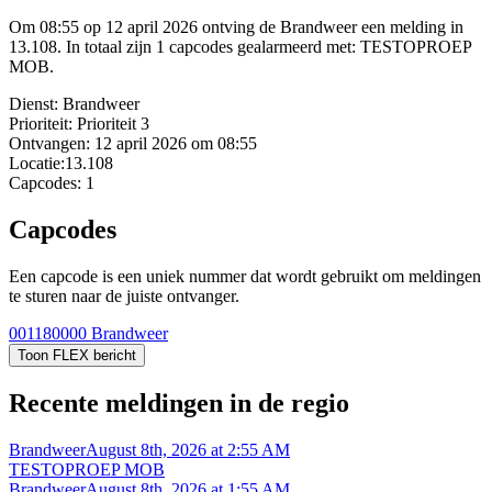
Om 08:55 op 12 april 2026 ontving de Brandweer een melding in
13.108. In totaal zijn 1 capcodes gealarmeerd met: TESTOPROEP
MOB.
Dienst:
Brandweer
Prioriteit:
Prioriteit 3
Ontvangen:
12 april 2026 om 08:55
Locatie:
13.108
Capcodes:
1
Capcodes
Een capcode is een uniek nummer dat wordt gebruikt om meldingen
te sturen naar de juiste ontvanger.
001180000
Brandweer
Toon FLEX bericht
Recente meldingen in de regio
Brandweer
August 8th, 2026 at 2:55 AM
TESTOPROEP MOB
Brandweer
August 8th, 2026 at 1:55 AM