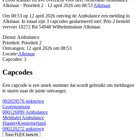
Alkmaar · Prioriteit 2 · 12 april 2026 om 08:53
Alkmaar
Om 08:53 op 12 april 2026 ontving de Ambulance een melding in
Alkmaar. In totaal zijn 3 capcodes gealarmeerd met: Prio 2 besteld
vervoer 10272 Rit 54948 Wilhelminalaan Alkmaar.
Dienst:
Ambulance
Prioriteit:
Prioriteit 2
Ontvangen:
12 april 2026 om 08:53
Locatie:
Alkmaar
Capcodes:
3
Capcodes
Een capcode is een uniek nummer dat wordt gebruikt om meldingen
te sturen naar de juiste ontvanger.
002029576
unknown
Groepsoproep
000126999
Ambulance
Meldtafel Ambulance
Hiaure
•
Kennemerland
000220272
unknown
Toon FLEX bericht